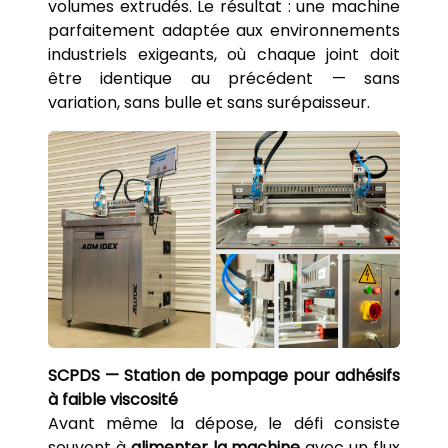
volumes extrudés. Le résultat : une machine
parfaitement adaptée aux environnements
industriels exigeants, où chaque joint doit
être identique au précédent — sans
variation, sans bulle et sans surépaisseur.
SCPDS — Station de pompage pour adhésifs
à faible viscosité
Avant même la dépose, le défi consiste
souvent à
alimenter la machine
avec un flux