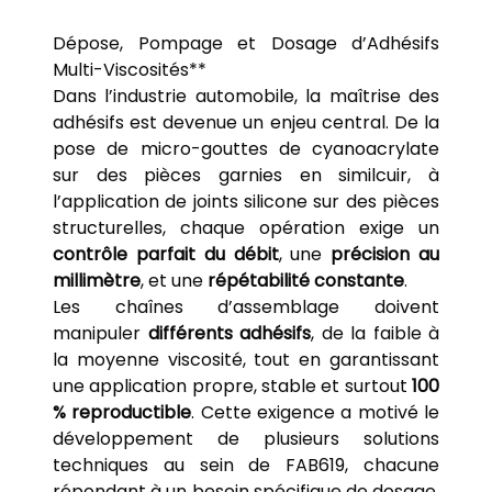
Défis de l’Industrie Automobile
Dépose, Pompage et Dosage d’Adhésifs
Multi-Viscosités**
Dans l’industrie automobile, la maîtrise des
adhésifs est devenue un enjeu central. De la
pose de micro-gouttes de cyanoacrylate
sur des pièces garnies en similcuir, à
l’application de joints silicone sur des pièces
structurelles, chaque opération exige un
contrôle parfait du débit
, une
précision au
millimètre
, et une
répétabilité constante
.
Les chaînes d’assemblage doivent
manipuler
différents adhésifs
, de la faible à
la moyenne viscosité, tout en garantissant
une application propre, stable et surtout
100
% reproductible
. Cette exigence a motivé le
développement de plusieurs solutions
techniques au sein de FAB619, chacune
répondant à un besoin spécifique de dosage,