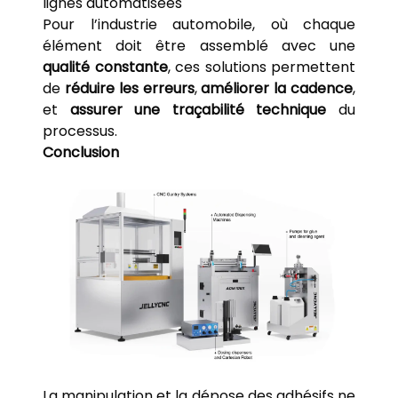
lignes automatisées
Pour l’industrie automobile, où chaque
élément doit être assemblé avec une
qualité constante
, ces solutions permettent
de
réduire les erreurs
,
améliorer la cadence
,
et
assurer une traçabilité technique
du
processus.
Conclusion
La manipulation et la dépose des adhésifs ne