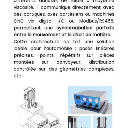
différents adhésifs de faible à moyenne
viscosité. Il communique directement avec
des portiques, axes cartésiens ou machines
CNC via digital I/O ou Modbus/RS485,
permettant une
synchronisation parfaite
entre le mouvement et le débit de matière
.
Cette architecture en fait une solution
idéale pour l’automobile : poses linéaires
précises, points répétitifs sur pièces
montées sur convoyeur, distribution
contrôlée sur des géométries complexes,
etc.