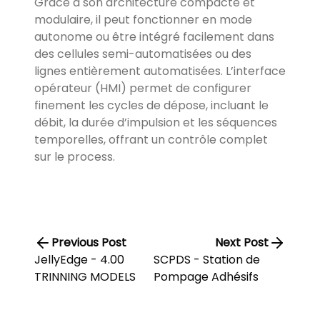
Grâce à son architecture compacte et
modulaire, il peut fonctionner en mode
autonome ou être intégré facilement dans
des cellules semi-automatisées ou des
lignes entièrement automatisées. L’interface
opérateur (HMI) permet de configurer
finement les cycles de dépose, incluant le
débit, la durée d’impulsion et les séquences
temporelles, offrant un contrôle complet
sur le process.
Previous Post
Next Post
JellyEdge - 4.00
SCPDS - Station de
TRINNING MODELS
Pompage Adhésifs