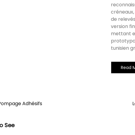
reconnais
créneaux,
de relevés
version fi
mettant en
prototypa
tunisien g
Read 
 Pompage Adhésifs
L
so See