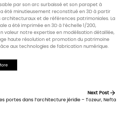
sable par son arc surbaissé et son parapet à
 a été minutieusement reconstitué en 3D à partir
 architecturaux et de références patrimoniales. La
nale a été imprimée en 3D à l’échelle 1/200,
 valeur notre expertise en modélisation détaillée,
ge haute résolution et promotion du patrimoine
râce aux technologies de fabrication numérique.
More
Next Post
es portes dans l’architecture jéridie – Tozeur, Nefta