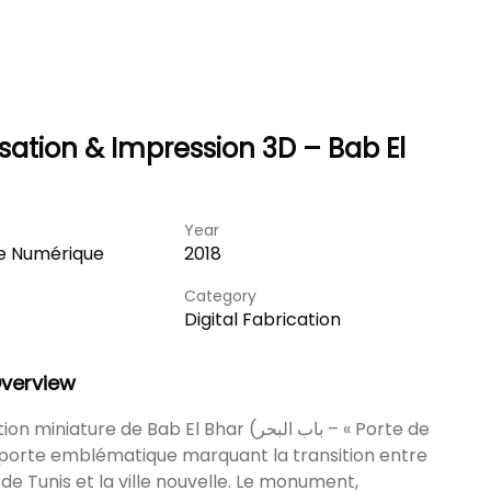
sation & Impression 3D – Bab El
Year
e Numérique
2018
Category
Digital Fabrication
Overview
niature de Bab El Bhar (باب البحر – « Porte de
, porte emblématique marquant la transition entre
de Tunis et la ville nouvelle. Le monument,